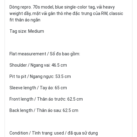
Dòng repro. 70s model, blue single-color tag, vải heavy
weight dầy, mặt vải gân thô nhẹ đặc trưng của RW, classic
fit thân áo ngắn
Tag size: Medium
Flat measurement / Số đo bao gồm:
Shoulder / Ngang vai: 46.5 cm
Pit to pit / Ngang ngực: 53.5 cm
Sleeve length / Tay áo: 65 cm
Front length / Thân áo trước: 62.5 cm
Back length / Thân áo sau: 62.5 cm
Condition / Tình trạng: used / đã qua sử dụng