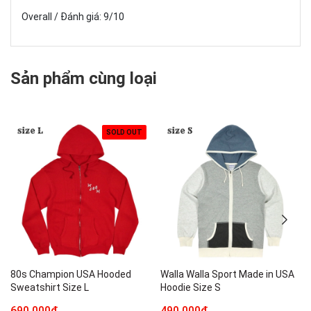
Overall / Đánh giá: 9/10
Sản phẩm cùng loại
SOLD OUT
80s Champion USA Hooded
Walla Walla Sport Made in USA
Sweatshirt Size L
Hoodie Size S
690.000₫
490.000₫