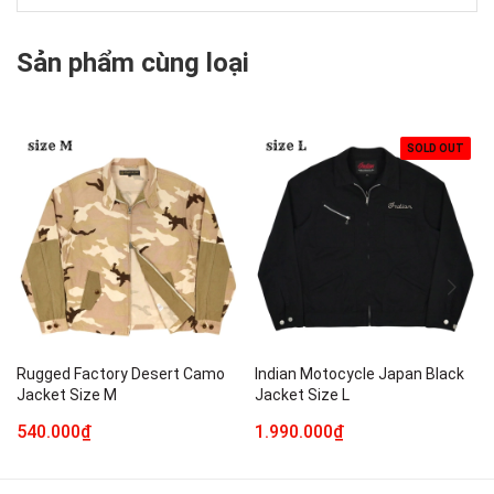
Sản phẩm cùng loại
SOLD OUT
Rugged Factory Desert Camo
Indian Motocycle Japan Black
Jacket Size M
Jacket Size L
540.000₫
1.990.000₫