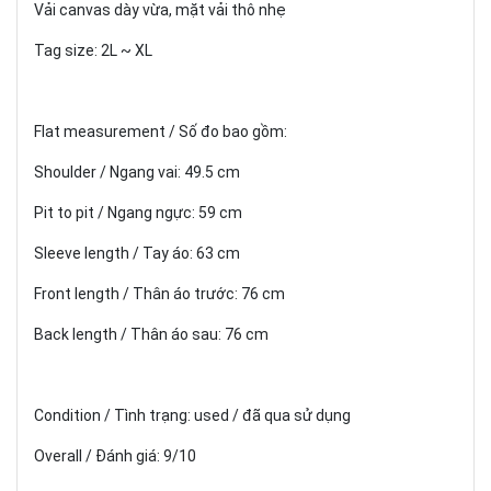
Vải canvas dày vừa, mặt vải thô nhẹ
Tag size: 2L ~ XL
Flat measurement / Số đo bao gồm:
Shoulder / Ngang vai: 49.5 cm
Pit to pit / Ngang ngực: 59 cm
Sleeve length / Tay áo: 63 cm
Front length / Thân áo trước: 76 cm
Back length / Thân áo sau: 76 cm
Condition / Tình trạng: used / đã qua sử dụng
Overall / Đánh giá: 9/10