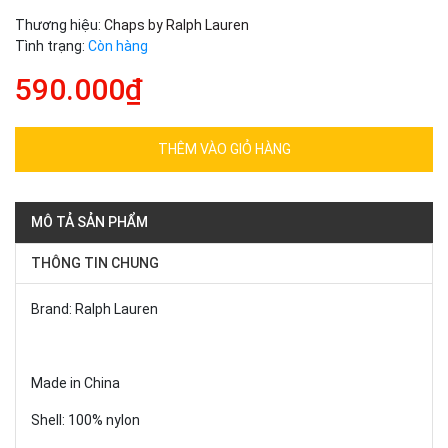
Thương hiệu:
Chaps by Ralph Lauren
Tình trạng:
Còn hàng
590.000₫
THÊM VÀO GIỎ HÀNG
MÔ TẢ SẢN PHẨM
THÔNG TIN CHUNG
Brand: Ralph Lauren
Made in China
Shell: 100% nylon