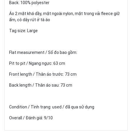
Back: 100% polyester
Áo 2 mặt khá dầy, mặt ngoài nylon, mặt trong vải fleece giữ
ấm, có dây rút ở tà áo
Tag size: Large
Flat measurement / Số đo bao gồm:
Pit to pit / Ngang ngực: 63 cm
Front length / Thân áo trước: 73 cm
Back length / Thân áo sau: 73 cm
Condition / Tình trạng: used / đã qua sử dụng
Overall / Đánh giá: 9/10