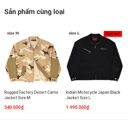
Sản phẩm cùng loại
SOLD OUT
Rugged Factory Desert Camo
Indian Motocycle Japan Black
Jacket Size M
Jacket Size L
540.000₫
1.990.000₫