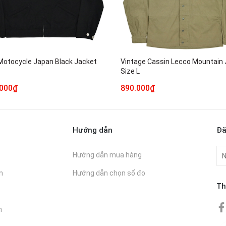
 Motocycle Japan Black Jacket
Vintage Cassin Lecco Mountain
Size L
.000₫
890.000₫
Hướng dẫn
Đă
Hướng dẫn mua hàng
n
Hướng dẫn chọn số đo
Th
n