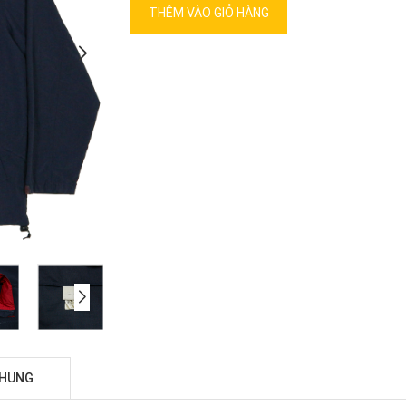
THÊM VÀO GIỎ HÀNG
CHUNG