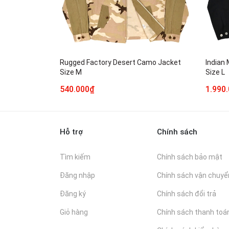
Rugged Factory Desert Camo Jacket
Indian
Size M
Size L
540.000₫
1.990
Hỗ trợ
Chính sách
Tìm kiếm
Chính sách bảo mật
Đăng nhập
Chính sách vận chuyể
Đăng ký
Chính sách đổi trả
Giỏ hàng
Chính sách thanh toá