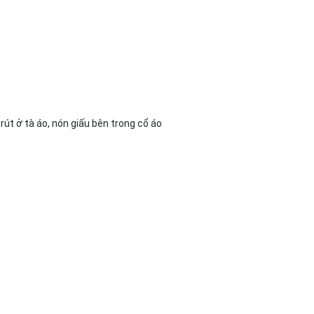
rút ở tà áo, nón giấu bên trong cổ áo