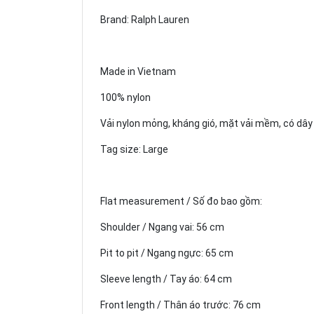
Brand: Ralph Lauren
Made in Vietnam
100% nylon
Vải nylon mỏng, kháng gió, mặt vải mềm, có dây 
Tag size: Large
Flat measurement / Số đo bao gồm:
Shoulder / Ngang vai: 56 cm
Pit to pit / Ngang ngực: 65 cm
Sleeve length / Tay áo: 64 cm
Front length / Thân áo trước: 76 cm