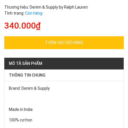
Thương hiệu:
Denim & Supply by Ralph Lauren
Tình trạng:
Còn hàng
340.000₫
THÊM VÀO GIỎ HÀNG
MÔ TẢ SẢN PHẨM
THÔNG TIN CHUNG
Brand: Denim & Supply
Made in India
100% cotton