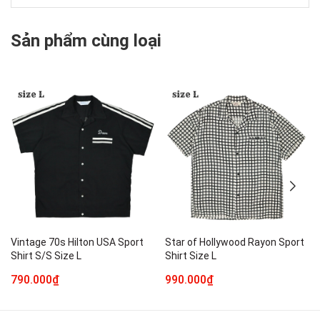
Sản phẩm cùng loại
Vintage 70s Hilton USA Sport
Star of Hollywood Rayon Sport
Shirt S/S Size L
Shirt Size L
790.000₫
990.000₫