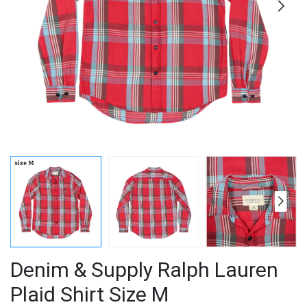
Denim & Supply Ralph Lauren
Plaid Shirt Size M