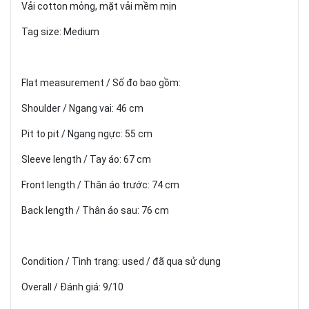
Vải cotton mỏng, mặt vải mềm mịn
Tag size: Medium
Flat measurement / Số đo bao gồm:
Shoulder / Ngang vai: 46 cm
Pit to pit / Ngang ngực: 55 cm
Sleeve length / Tay áo: 67 cm
Front length / Thân áo trước: 74 cm
Back length / Thân áo sau: 76 cm
Condition / Tình trạng: used / đã qua sử dụng
Overall / Đánh giá: 9/10