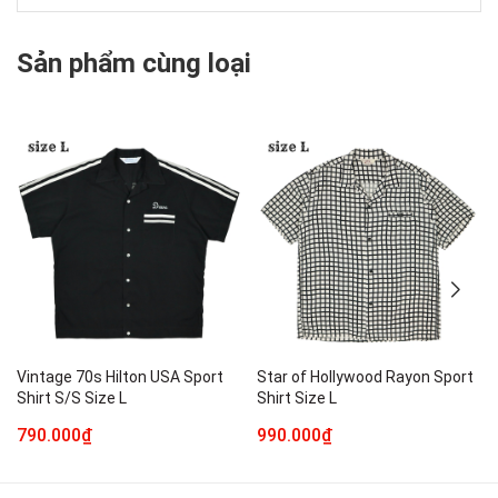
Sản phẩm cùng loại
Vintage 70s Hilton USA Sport
Star of Hollywood Rayon Sport
Shirt S/S Size L
Shirt Size L
790.000₫
990.000₫