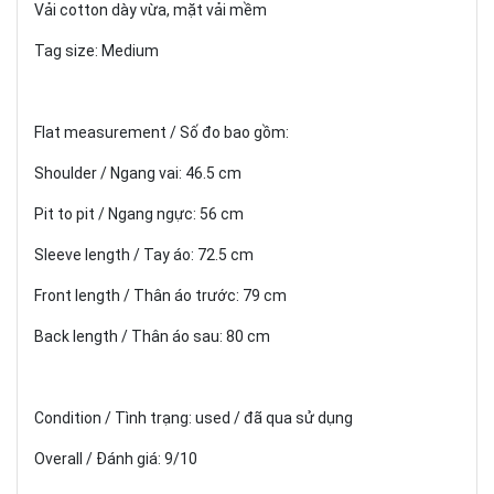
Vải cotton dày vừa, mặt vải mềm
Tag size: Medium
Flat measurement / Số đo bao gồm:
Shoulder / Ngang vai: 46.5 cm
Pit to pit / Ngang ngực: 56 cm
Sleeve length / Tay áo: 72.5 cm
Front length / Thân áo trước: 79 cm
Back length / Thân áo sau: 80 cm
Condition / Tình trạng: used / đã qua sử dụng
Overall / Đánh giá: 9/10