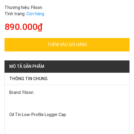
Thương hiệu:
Filson
Tình trạng:
Còn hàng
890.000₫
THÊM VÀO GIỎ HÀNG
MÔ TẢ SẢN PHẨM
THÔNG TIN CHUNG
Brand: Filson
Oil Tin Low-Profile Logger Cap