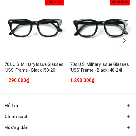
SOLD OUT
SOLD OUT
70s U.S. Military Issue Glasses
70s U.S. Military Issue Glasses
‘USS’ Frame - Black [50-20]
‘USS’ Frame - Black [48-24]
1.290.000₫
1.290.000₫
Hỗ trợ
Chính sách
Hướng dẫn