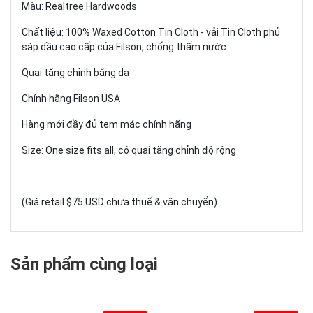
Màu: Realtree Hardwoods
Chất liệu: 100% Waxed Cotton Tin Cloth - vải Tin Cloth phủ
sáp dầu cao cấp của Filson, chống thấm nước
Quai tăng chỉnh bằng da
Chính hãng Filson USA
Hàng mới đầy đủ tem mác chính hãng
Size: One size fits all, có quai tăng chỉnh độ rộng
(Giá retail $75 USD chưa thuế & vận chuyển)
Sản phẩm cùng loại