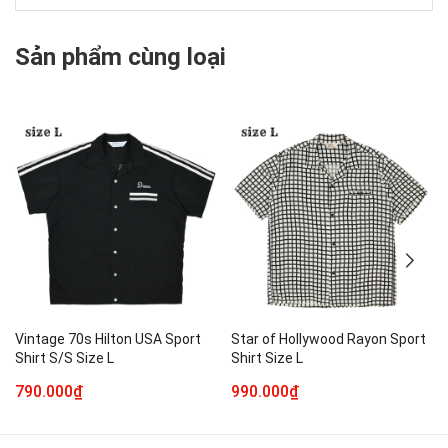
Sản phẩm cùng loại
Vintage 70s Hilton USA Sport
Star of Hollywood Rayon Sport
Shirt S/S Size L
Shirt Size L
790.000₫
990.000₫