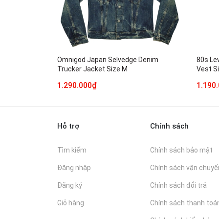
Omnigod Japan Selvedge Denim
80s Le
Trucker Jacket Size M
Vest S
1.290.000₫
1.190
Hỗ trợ
Chính sách
Tìm kiếm
Chính sách bảo mật
Đăng nhập
Chính sách vận chuyể
Đăng ký
Chính sách đổi trả
Giỏ hàng
Chính sách thanh toá