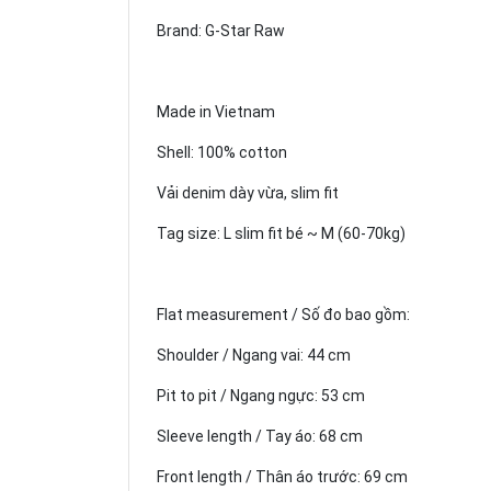
Brand: G-Star Raw
Made in Vietnam
Shell: 100% cotton
Vải denim dày vừa, slim fit
Tag size: L slim fit bé ~ M (60-70kg)
Flat measurement / Số đo bao gồm:
Shoulder / Ngang vai: 44 cm
Pit to pit / Ngang ngực: 53 cm
Sleeve length / Tay áo: 68 cm
Front length / Thân áo trước: 69 cm