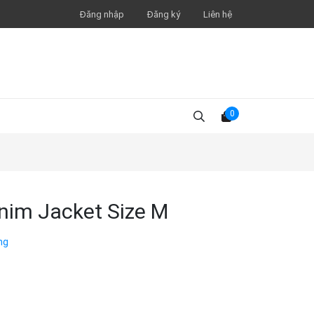
Đăng nhập
Đăng ký
Liên hệ
0
nim Jacket Size M
ng