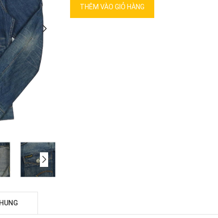
THÊM VÀO GIỎ HÀNG
CHUNG