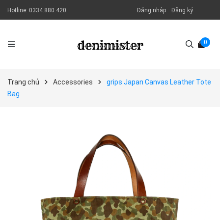
Hotline:
0334.880.420
Đăng nhập
Đăng ký
0
Trang chủ
Accessories
grips Japan Canvas Leather Tote
Bag