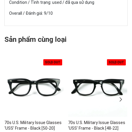
Condition / Tình trạng: used / đã qua sử dụng
Overall / Đánh giá: 9/10
Sản phẩm cùng loại
SOLD OUT
SOLD OUT
70s U.S. Military Issue Glasses
70s U.S. Military Issue Glasses
‘USS’ Frame - Black [50-20]
‘USS’ Frame - Black [48-22]