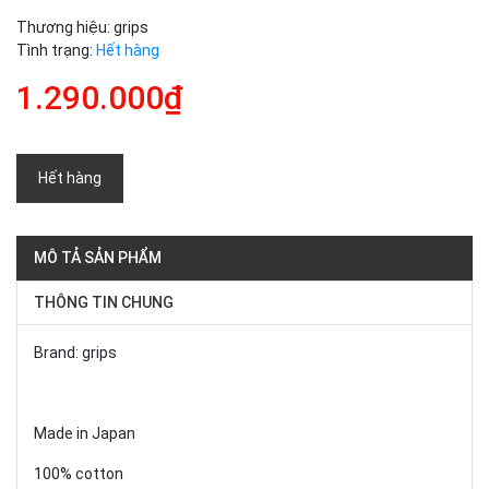
Thương hiệu:
grips
Tình trạng:
Hết hàng
1.290.000₫
Hết hàng
MÔ TẢ SẢN PHẨM
THÔNG TIN CHUNG
Brand: grips
Made in Japan
100% cotton