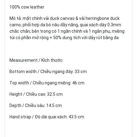
100% cow leather
Mô tả: mặt chính vải duck canvas & vải herringbone duck
camo, phối hợp da bò nâu dầy nặng, quai xách dày 0.3mm
chắc chắn, bên trong có 1 ngăn chính và 1 ngăn phụ, miệng
túi có phần mở rộng + 50% dung tích với dây rút bằng da
Measurement / Kích thước
Bottom width / Chiều ngang đáy: 33 cm
Top width / Chiều ngang miệng: 46 cm
Height / Chiều cao: 32.5 cm
Depth / Chiều sâu: 14.5 cm
Hand strap / Độ dài quai xách: 43.5 cm