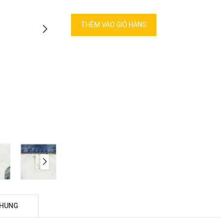
THÊM VÀO GIỎ HÀNG
CHUNG