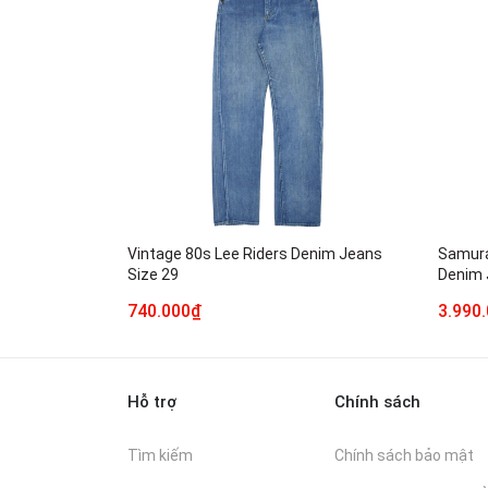
Vintage 80s Lee Riders Denim Jeans
Samura
Size 29
Denim 
740.000₫
3.990
Hỗ trợ
Chính sách
Tìm kiếm
Chính sách bảo mật