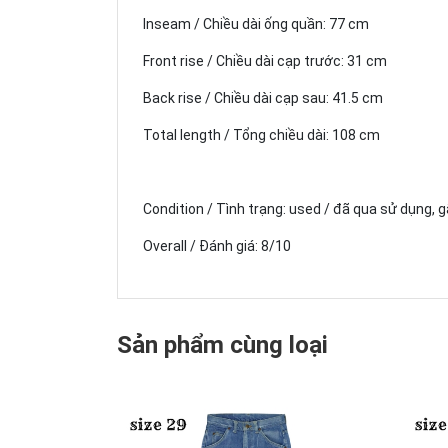
Inseam / Chiều dài ống quần: 77 cm
Front rise / Chiều dài cạp trước: 31 cm
Back rise / Chiều dài cạp sau: 41.5 cm
Total length / Tổng chiều dài: 108 cm
Condition / Tình trạng: used / đã qua sử dụng, 
Overall / Đánh giá: 8/10
Sản phẩm cùng loại