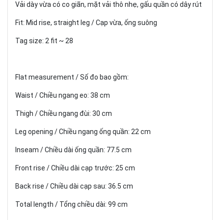
Vải dày vừa có co giãn, mặt vải thô nhẹ, gấu quần có dây rút
Fit: Mid rise, straight leg / Cạp vừa, ống suông
Tag size: 2 fit ~ 28
Flat measurement / Số đo bao gồm:
Waist / Chiều ngang eo: 38 cm
Thigh / Chiều ngang đùi: 30 cm
Leg opening / Chiều ngang ống quần: 22 cm
Inseam / Chiều dài ống quần: 77.5 cm
Front rise / Chiều dài cạp trước: 25 cm
Back rise / Chiều dài cạp sau: 36.5 cm
Total length / Tổng chiều dài: 99 cm