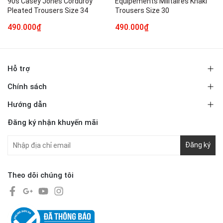
90s Casey Jones Corduroy
Equipements Militaires Khaki
Pleated Trousers Size 34
Trousers Size 30
490.000₫
490.000₫
Hỗ trợ
Chính sách
Hướng dẫn
Đăng ký nhận khuyến mãi
Đăng ký
Theo dõi chúng tôi