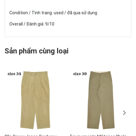
Condition / Tình trạng: used / đã qua sử dụng
Overall / Đánh giá: 9/10
Sản phẩm cùng loại