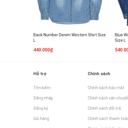
Back Number Denim Western Shirt Size
Blue W
L
Size L
440.000₫
540.0
Hỗ trợ
Chính sách
Tìm kiếm
Chính sách bảo mật
Đăng nhập
Chính sách vận chuyể
Đăng ký
Chính sách đổi trả
Giỏ hàng
Chính sách thanh toá