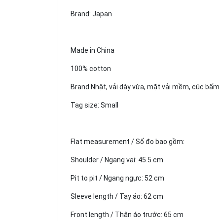
Brand: Japan
Made in China
100% cotton
Brand Nhật, vải dày vừa, mặt vải mềm, cúc bấm
Tag size: Small
Flat measurement / Số đo bao gồm:
Shoulder / Ngang vai: 45.5 cm
Pit to pit / Ngang ngực: 52 cm
Sleeve length / Tay áo: 62 cm
Front length / Thân áo trước: 65 cm