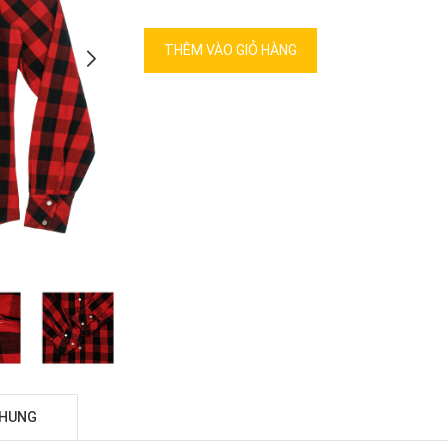
THÊM VÀO GIỎ HÀNG
CHUNG