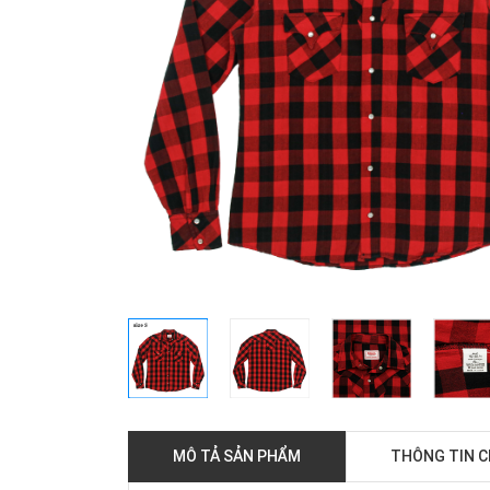
MÔ TẢ SẢN PHẨM
THÔNG TIN 