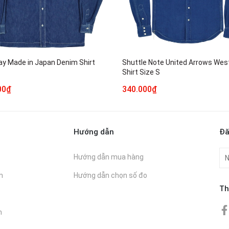
ay Made in Japan Denim Shirt
Shuttle Note United Arrows Wes
Shirt Size S
00₫
340.000₫
Hướng dẫn
Đă
Hướng dẫn mua hàng
n
Hướng dẫn chọn số đo
Th
n