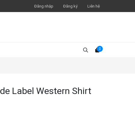
Đăng nhập
Đăng ký
Liên hệ
0
e Label Western Shirt