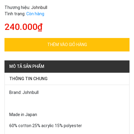
Thương hiệu:
Johnbull
Tình trạng:
Còn hàng
240.000₫
THÊM VÀO GIỎ HÀNG
MÔ TẢ SẢN PHẨM
THÔNG TIN CHUNG
Brand: Johnbull
Made in Japan
60% cotton 25% acrylic 15% polyester