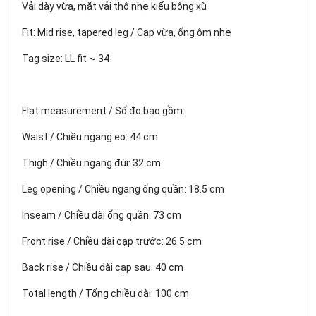
Vải dày vừa, mặt vải thô nhẹ kiểu bông xù
Fit: Mid rise, tapered leg / Cạp vừa, ống ôm nhẹ
Tag size: LL fit ~ 34
Flat measurement / Số đo bao gồm:
Waist / Chiều ngang eo: 44 cm
Thigh / Chiều ngang đùi: 32 cm
Leg opening / Chiều ngang ống quần: 18.5 cm
Inseam / Chiều dài ống quần: 73 cm
Front rise / Chiều dài cạp trước: 26.5 cm
Back rise / Chiều dài cạp sau: 40 cm
Total length / Tổng chiều dài: 100 cm