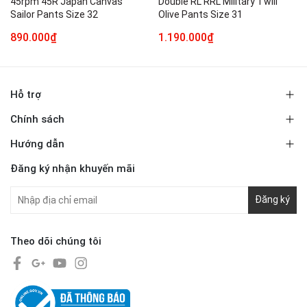
45rpm 45R Japan Canvas
Double RL RRL Military Twill
Sailor Pants Size 32
Olive Pants Size 31
890.000₫
1.190.000₫
Hỗ trợ
Chính sách
Hướng dẫn
Đăng ký nhận khuyến mãi
Đăng ký
Theo dõi chúng tôi