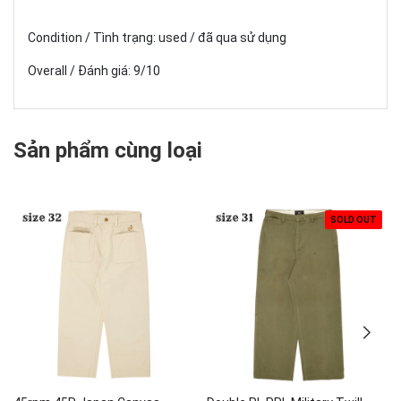
Condition / Tình trạng: used / đã qua sử dụng
Overall / Đánh giá: 9/10
Sản phẩm cùng loại
SOLD OUT