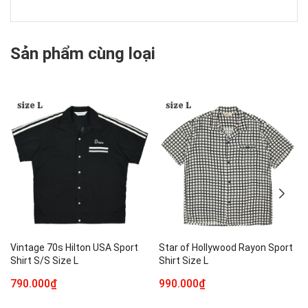
Sản phẩm cùng loại
Vintage 70s Hilton USA Sport
Star of Hollywood Rayon Sport
Shirt S/S Size L
Shirt Size L
790.000₫
990.000₫