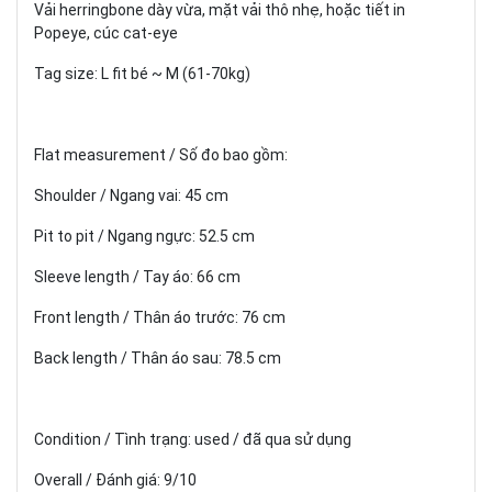
Vải herringbone dày vừa, mặt vải thô nhẹ, hoặc tiết in
Popeye, cúc cat-eye
Tag size: L fit bé ~ M (61-70kg)
Flat measurement / Số đo bao gồm:
Shoulder / Ngang vai: 45 cm
Pit to pit / Ngang ngực: 52.5 cm
Sleeve length / Tay áo: 66 cm
Front length / Thân áo trước: 76 cm
Back length / Thân áo sau: 78.5 cm
Condition / Tình trạng: used / đã qua sử dụng
Overall / Đánh giá: 9/10