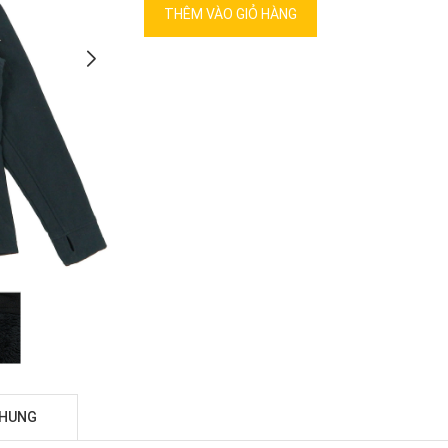
THÊM VÀO GIỎ HÀNG
CHUNG