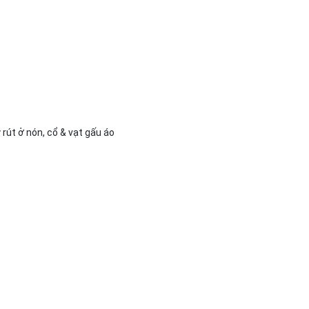
 rút ở nón, cổ & vạt gấu áo