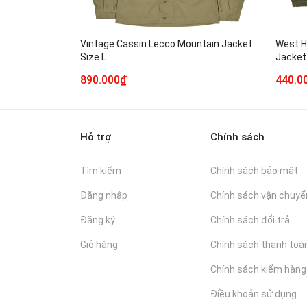
Vintage Cassin Lecco Mountain Jacket
West H
Size L
Jacket
890.000₫
440.0
Hỗ trợ
Chính sách
Tìm kiếm
Chính sách bảo mật
Đăng nhập
Chính sách vận chuyể
Đăng ký
Chính sách đổi trả
Giỏ hàng
Chính sách thanh toá
Chính sách kiểm hàng
Điều khoản sử dụng