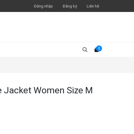
Đăng nhập
Đăng ký
Liên hệ
0
ce Jacket Women Size M