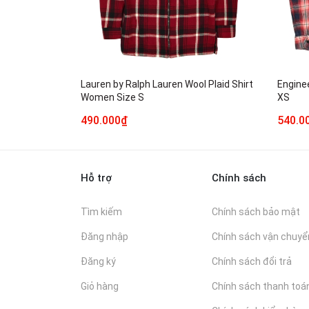
Lauren by Ralph Lauren Wool Plaid Shirt
Engine
Women Size S
XS
490.000₫
540.0
Hỗ trợ
Chính sách
Tìm kiếm
Chính sách bảo mật
Đăng nhập
Chính sách vận chuyể
Đăng ký
Chính sách đổi trả
Giỏ hàng
Chính sách thanh toá