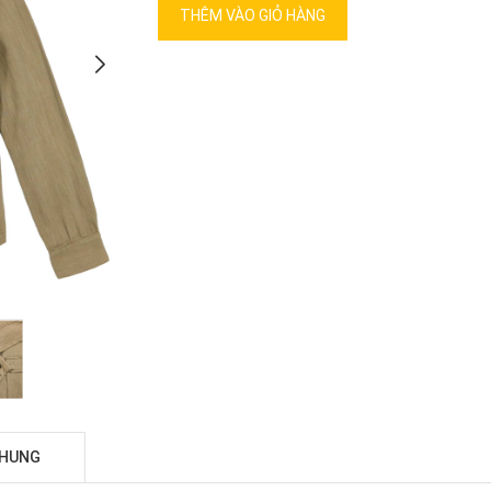
THÊM VÀO GIỎ HÀNG
CHUNG