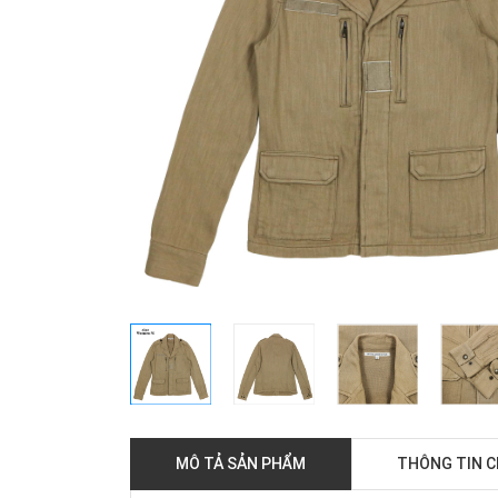
MÔ TẢ SẢN PHẨM
THÔNG TIN 