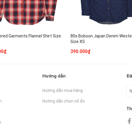
ered Garments Flannel Shirt Size
80s Bobson Japan Denim Wester
Size XS
00₫
390.000₫
Hướng dẫn
Đă
Hướng dẫn mua hàng
n
Hướng dẫn chọn số đo
Th
n