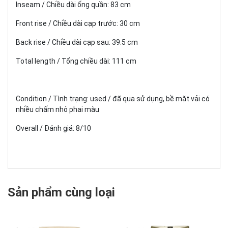
Inseam / Chiều dài ống quần: 83 cm
Front rise / Chiều dài cạp trước: 30 cm
Back rise / Chiều dài cạp sau: 39.5 cm
Total length / Tổng chiều dài: 111 cm
Condition / Tình trạng: used / đã qua sử dụng, bề mặt vải có
nhiều chấm nhỏ phai màu
Overall / Đánh giá: 8/10
Sản phẩm cùng loại