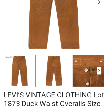
LEVI’S VINTAGE CLOTHING Lot
1873 Duck Waist Overalls Size