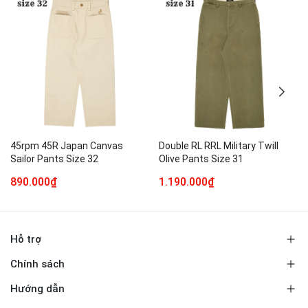
45rpm 45R Japan Canvas
Double RL RRL Military Twill
Sailor Pants Size 32
Olive Pants Size 31
890.000₫
1.190.000₫
Hỗ trợ
Chính sách
Hướng dẫn