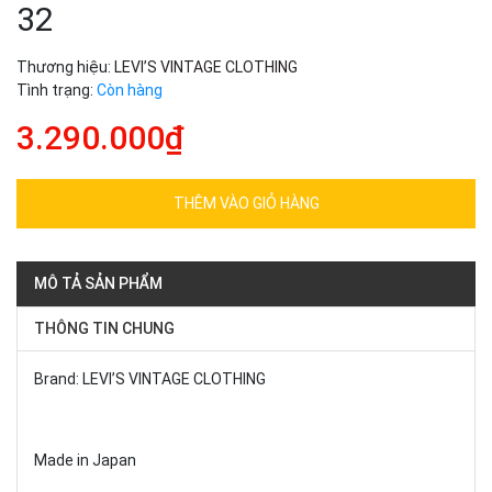
32
Thương hiệu:
LEVI’S VINTAGE CLOTHING
Tình trạng:
Còn hàng
3.290.000₫
THÊM VÀO GIỎ HÀNG
MÔ TẢ SẢN PHẨM
THÔNG TIN CHUNG
Brand: LEVI’S VINTAGE CLOTHING
Made in Japan