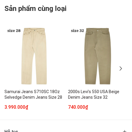
Sản phẩm cùng loại
Samurai Jeans S710SC 18Oz
2000s Levi's 550 USA Beige
Selvedge Denim Jeans Size 28
Denim Jeans Size 32
3.990.000₫
740.000₫
Hỗ trợ