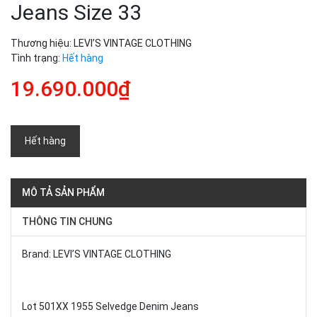
Jeans Size 33
Thương hiệu:
LEVI’S VINTAGE CLOTHING
Tình trạng:
Hết hàng
19.690.000₫
Hết hàng
MÔ TẢ SẢN PHẨM
THÔNG TIN CHUNG
Brand: LEVI’S VINTAGE CLOTHING
Lot 501XX 1955 Selvedge Denim Jeans