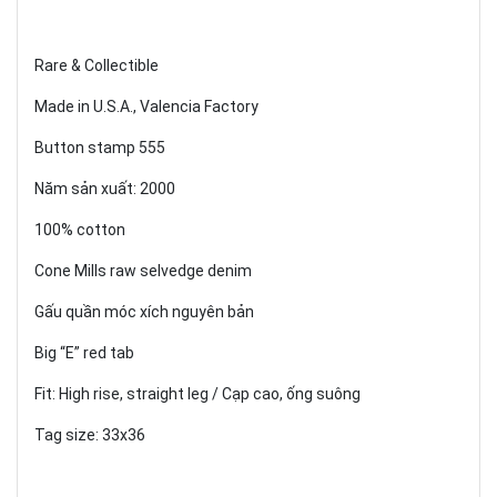
Rare & Collectible
Made in U.S.A., Valencia Factory
Button stamp 555
Năm sản xuất: 2000
100% cotton
Cone Mills raw selvedge denim
Gấu quần móc xích nguyên bản
Big “E” red tab
Fit: High rise, straight leg / Cạp cao, ống suông
Tag size: 33x36