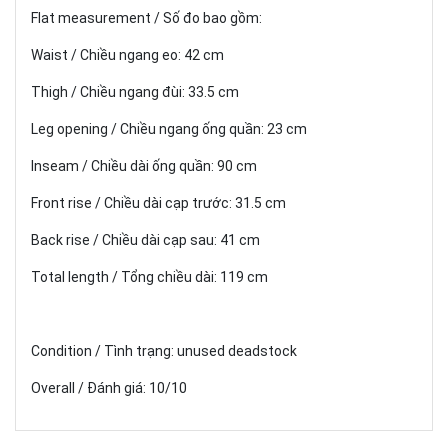
Flat measurement / Số đo bao gồm:
Waist / Chiều ngang eo: 42 cm
Thigh / Chiều ngang đùi: 33.5 cm
Leg opening / Chiều ngang ống quần: 23 cm
Inseam / Chiều dài ống quần: 90 cm
Front rise / Chiều dài cạp trước: 31.5 cm
Back rise / Chiều dài cạp sau: 41 cm
Total length / Tổng chiều dài: 119 cm
Condition / Tình trạng: unused deadstock
Overall / Đánh giá: 10/10