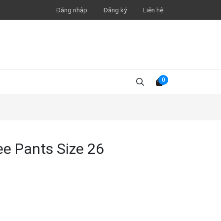
Đăng nhập
Đăng ký
Liên hệ
0
ee Pants Size 26