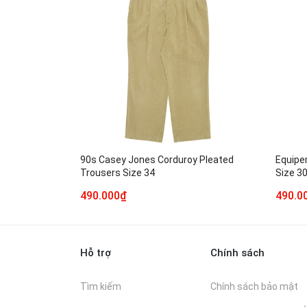
90s Casey Jones Corduroy Pleated
Equipe
Trousers Size 34
Size 3
490.000₫
490.0
Hỗ trợ
Chính sách
Tìm kiếm
Chính sách bảo mật