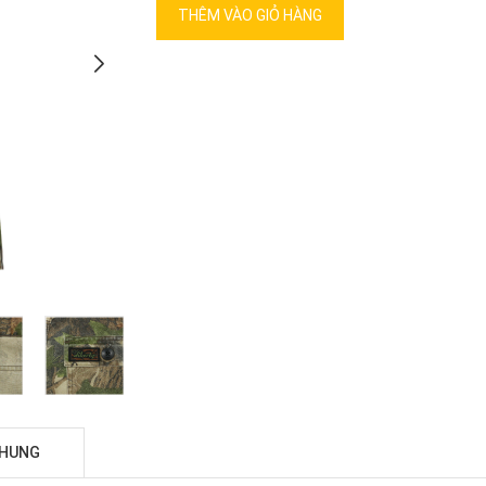
THÊM VÀO GIỎ HÀNG
CHUNG