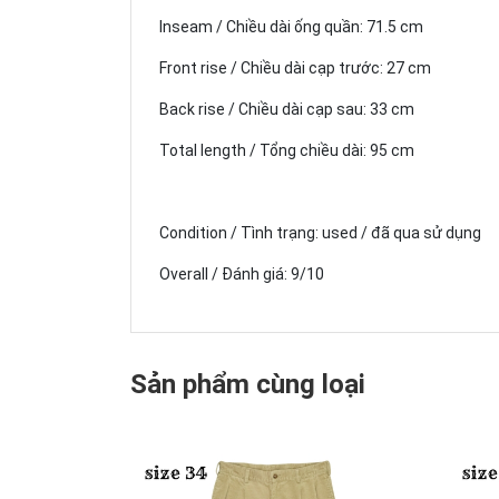
Inseam / Chiều dài ống quần: 71.5 cm
Front rise / Chiều dài cạp trước: 27 cm
Back rise / Chiều dài cạp sau: 33 cm
Total length / Tổng chiều dài: 95 cm
Condition / Tình trạng: used / đã qua sử dụng
Overall / Đánh giá: 9/10
Sản phẩm cùng loại