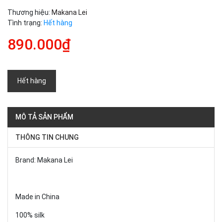
Thương hiệu:
Makana Lei
Tình trạng:
Hết hàng
890.000₫
Hết hàng
MÔ TẢ SẢN PHẨM
THÔNG TIN CHUNG
Brand: Makana Lei
Made in China
100% silk