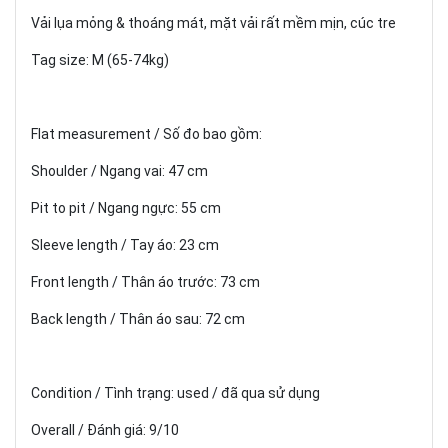
Vải lụa mỏng & thoáng mát, mặt vải rất mềm mịn, cúc tre
Tag size: M (65-74kg)
Flat measurement / Số đo bao gồm:
Shoulder / Ngang vai: 47 cm
Pit to pit / Ngang ngực: 55 cm
Sleeve length / Tay áo: 23 cm
Front length / Thân áo trước: 73 cm
Back length / Thân áo sau: 72 cm
Condition / Tình trạng: used / đã qua sử dụng
Overall / Đánh giá: 9/10