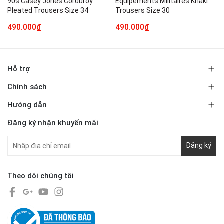
90s Casey Jones Corduroy
Equipements Militaires Khaki
Pleated Trousers Size 34
Trousers Size 30
490.000₫
490.000₫
Hỗ trợ
Chính sách
Hướng dẫn
Đăng ký nhận khuyến mãi
Đăng ký
Theo dõi chúng tôi