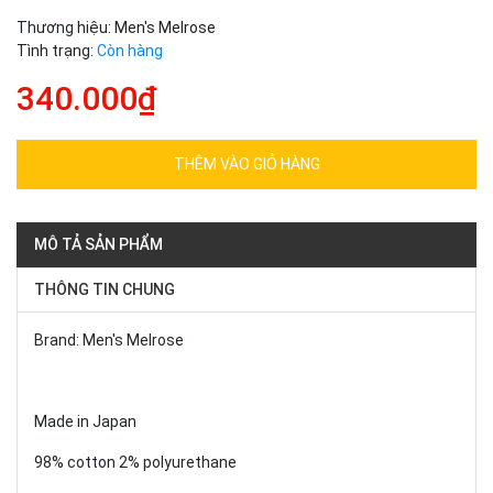
Thương hiệu:
Men's Melrose
Tình trạng:
Còn hàng
340.000₫
THÊM VÀO GIỎ HÀNG
MÔ TẢ SẢN PHẨM
THÔNG TIN CHUNG
Brand: Men's Melrose
Made in Japan
98% cotton 2% polyurethane