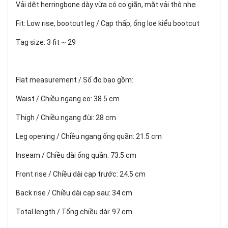
Vải dệt herringbone dày vừa có co giãn, mặt vải thô nhẹ
Fit: Low rise, bootcut leg / Cạp thấp, ống loe kiểu bootcut
Tag size: 3 fit ~ 29
Flat measurement / Số đo bao gồm:
Waist / Chiều ngang eo: 38.5 cm
Thigh / Chiều ngang đùi: 28 cm
Leg opening / Chiều ngang ống quần: 21.5 cm
Inseam / Chiều dài ống quần: 73.5 cm
Front rise / Chiều dài cạp trước: 24.5 cm
Back rise / Chiều dài cạp sau: 34 cm
Total length / Tổng chiều dài: 97 cm