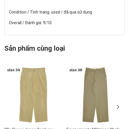
Condition / Tình trạng: used / đã qua sử dụng
Overall / Đánh giá: 9/10
Sản phẩm cùng loại