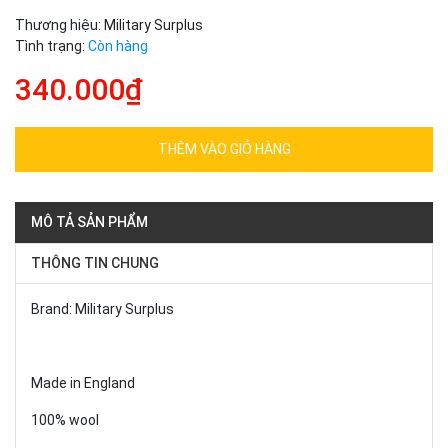
Thương hiệu:
Military Surplus
Tình trạng:
Còn hàng
340.000₫
THÊM VÀO GIỎ HÀNG
MÔ TẢ SẢN PHẨM
THÔNG TIN CHUNG
Brand: Military Surplus
Made in England
100% wool