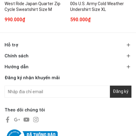
West Ride Japan Quarter Zip
00s U.S. Army Cold Weather
Cycle Sweatshirt Size M
Undershirt Size XL
990.000₫
590.000₫
Hỗ trợ
Chính sách
Hướng dẫn
Đăng ký nhận khuyến mãi
Đăng ký
Theo dõi chúng tôi