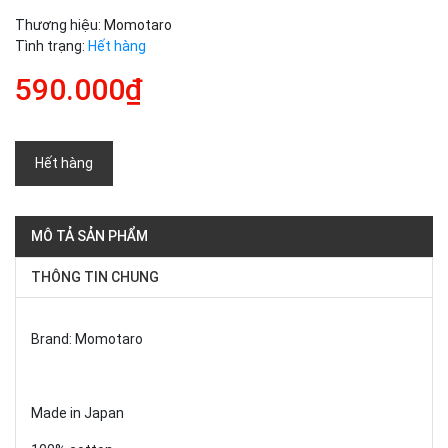
Thương hiệu:
Momotaro
Tình trạng:
Hết hàng
590.000₫
Hết hàng
MÔ TẢ SẢN PHẨM
THÔNG TIN CHUNG
Brand: Momotaro
Made in Japan