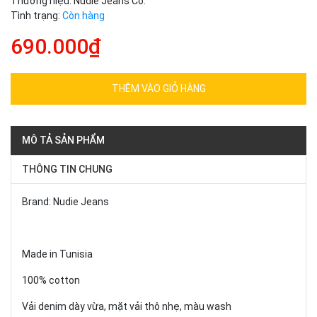
Thương hiệu:
Nudie Jeans Co.
Tình trạng:
Còn hàng
690.000₫
THÊM VÀO GIỎ HÀNG
MÔ TẢ SẢN PHẨM
THÔNG TIN CHUNG
Brand: Nudie Jeans
Made in Tunisia
100% cotton
Vải denim dày vừa, mặt vải thô nhẹ, màu wash