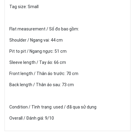
Tag size: Small
Flat measurement / Số đo bao gồm:
Shoulder / Ngang vai: 44 cm
Pit to pit / Ngang ngực: 51 cm
Sleeve length / Tay áo: 66 cm
Front length / Thân áo trước: 70 cm
Back length / Thân áo sau: 73 cm
Condition / Tình trạng: used / đã qua sử dụng
Overall / Đánh giá: 9/10