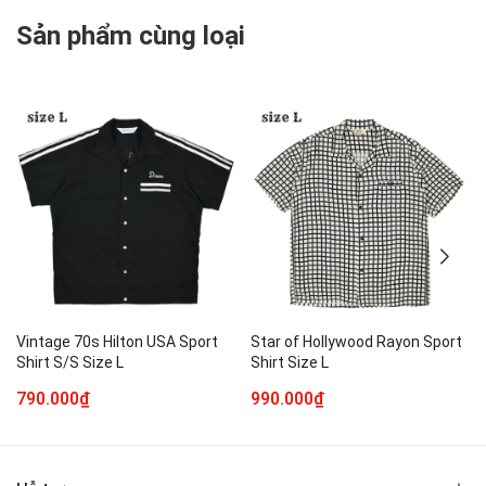
Sản phẩm cùng loại
Vintage 70s Hilton USA Sport
Star of Hollywood Rayon Sport
Shirt S/S Size L
Shirt Size L
790.000₫
990.000₫