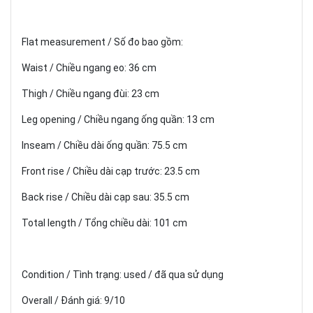
Flat measurement / Số đo bao gồm:
Waist / Chiều ngang eo: 36 cm
Thigh / Chiều ngang đùi: 23 cm
Leg opening / Chiều ngang ống quần: 13 cm
Inseam / Chiều dài ống quần: 75.5 cm
Front rise / Chiều dài cạp trước: 23.5 cm
Back rise / Chiều dài cạp sau: 35.5 cm
Total length / Tổng chiều dài: 101 cm
Condition / Tình trạng: used / đã qua sử dụng
Overall / Đánh giá: 9/10