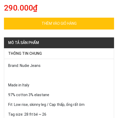
290.000₫
THÊM VÀO GIỎ HÀNG
MÔ TẢ SẢN PHẨM
THÔNG TIN CHUNG
Brand: Nudie Jeans
Made in Italy
97% cotton 3% elastane
Fit: Low rise, skinny leg / Cạp thấp, ống rất ôm
Tag size: 28 fit bé ~ 26