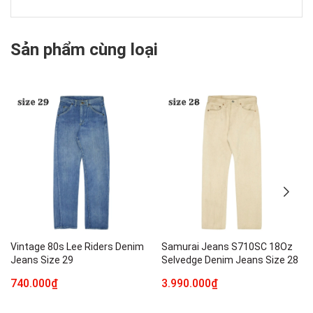
Sản phẩm cùng loại
Vintage 80s Lee Riders Denim
Samurai Jeans S710SC 18Oz
Jeans Size 29
Selvedge Denim Jeans Size 28
740.000₫
3.990.000₫