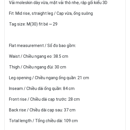
Vải moleskin dày vừa, mặt vải thô nhẹ, rập gối kiểu 3D
Fit: Mid rise, straight leg / Cạp vừa, ống suông
Tag size: M(30) fit bé ~ 29
Flat measurement / Số đo bao gồm:
Waist / Chiều ngang eo: 38.5 cm
Thigh / Chiều ngang đùi: 30 cm
Leg opening / Chiều ngang ống quần: 21 cm
Inseam / Chiều dài ống quần: 84 cm
Front rise / Chiều dài cạp trước: 28 cm
Back rise / Chiều dài cạp sau: 37 cm
Total length / Tổng chiều dài: 109 cm