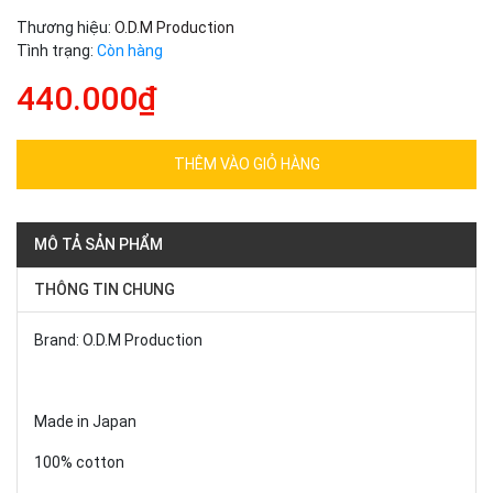
Thương hiệu:
O.D.M Production
Tình trạng:
Còn hàng
440.000₫
THÊM VÀO GIỎ HÀNG
MÔ TẢ SẢN PHẨM
THÔNG TIN CHUNG
Brand: O.D.M Production
Made in Japan
100% cotton