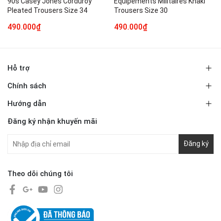
90s Casey Jones Corduroy
Equipements Militaires Khaki
Pleated Trousers Size 34
Trousers Size 30
490.000₫
490.000₫
Hỗ trợ
Chính sách
Hướng dẫn
Đăng ký nhận khuyến mãi
Đăng ký
Theo dõi chúng tôi