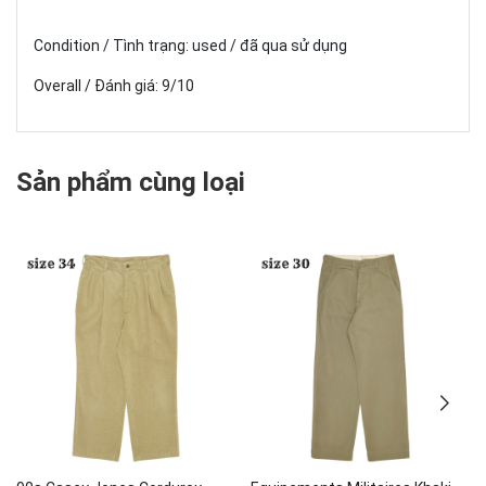
Condition / Tình trạng: used / đã qua sử dụng
Overall / Đánh giá: 9/10
Sản phẩm cùng loại