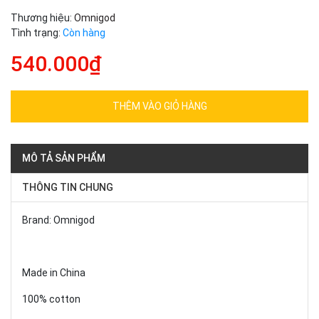
Thương hiệu:
Omnigod
Tình trạng:
Còn hàng
540.000₫
THÊM VÀO GIỎ HÀNG
MÔ TẢ SẢN PHẨM
THÔNG TIN CHUNG
Brand: Omnigod
Made in China
100% cotton