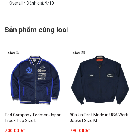
Overall / Đánh giá: 9/10
Sản phẩm cùng loại
Ted Company Tedman Japan
90s UniFirst Made in USA Work
Track Top Size L
Jacket Size M
740.000₫
790.000₫