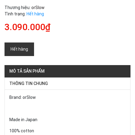
Thương hiệu:
orSlow
Tình trạng:
Hết hàng
3.090.000₫
Hết hàng
MÔ TẢ SẢN PHẨM
THÔNG TIN CHUNG
Brand: orSlow
Made in Japan
100% cotton