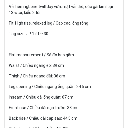
Vải herringbone twill dày vừa, mặt vải thô, cúc gài kim loại
13-star, kiểu 2 túi
Fit: High rise, relaxed leg / Cạp cao, ống rộng
Tag size: JP 1 fit ~ 30
Flat measurement / Số đo bao gồm:
Waist / Chiều ngang eo: 39 cm
Thigh / Chiều ngang đùi: 36 cm
Leg opening / Chiều ngang ống quần: 24.5 cm
Inseam / Chiều dài ống quần: 67 cm
Front rise / Chiều dài cạp trước: 33 cm
Back rise / Chiều dài cạp sau: 44.5 cm