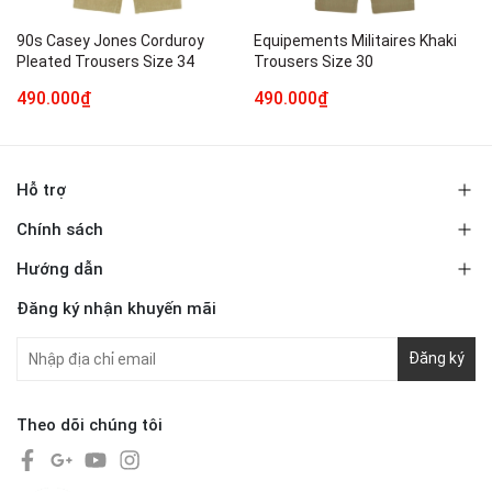
90s Casey Jones Corduroy
Equipements Militaires Khaki
Pleated Trousers Size 34
Trousers Size 30
490.000₫
490.000₫
Hỗ trợ
Chính sách
Hướng dẫn
Đăng ký nhận khuyến mãi
Đăng ký
Theo dõi chúng tôi