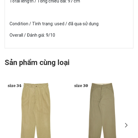
Total length / Tổng chiều dài: 97 cm
Condition / Tình trạng: used / đã qua sử dụng
Overall / Đánh giá: 9/10
Sản phẩm cùng loại