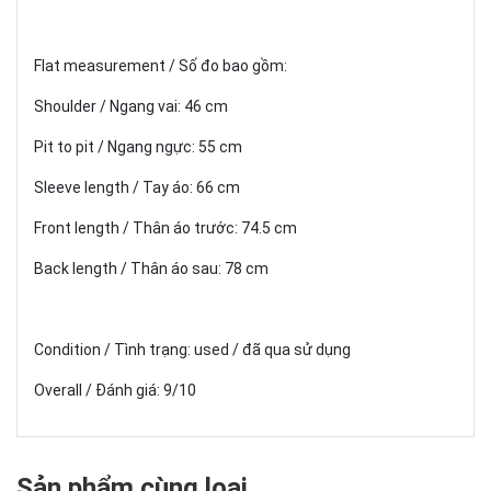
Flat measurement / Số đo bao gồm:
Shoulder / Ngang vai: 46 cm
Pit to pit / Ngang ngực: 55 cm
Sleeve length / Tay áo: 66 cm
Front length / Thân áo trước: 74.5 cm
Back length / Thân áo sau: 78 cm
Condition / Tình trạng: used / đã qua sử dụng
Overall / Đánh giá: 9/10
Sản phẩm cùng loại