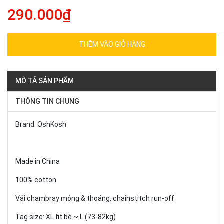
290.000₫
THÊM VÀO GIỎ HÀNG
MÔ TẢ SẢN PHẨM
THÔNG TIN CHUNG
Brand: OshKosh
Made in China
100% cotton
Vải chambray mỏng & thoáng, chainstitch run-off
Tag size: XL fit bé ~ L (73-82kg)