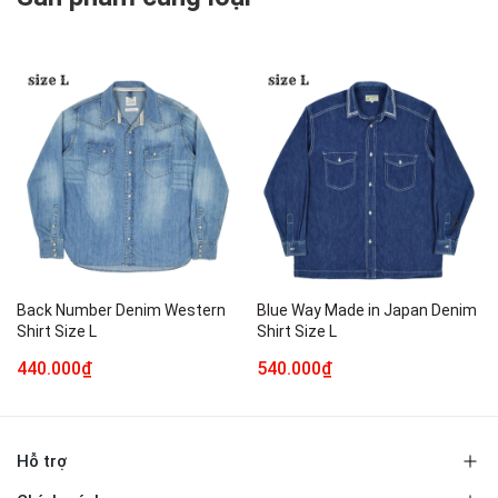
Back Number Denim Western
Blue Way Made in Japan Denim
Shirt Size L
Shirt Size L
440.000₫
540.000₫
Hỗ trợ