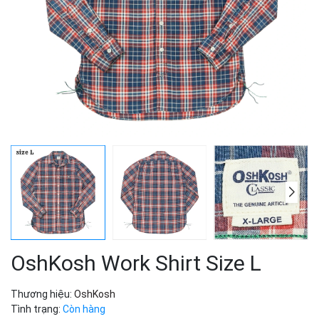
OshKosh Work Shirt Size L
Thương hiệu:
OshKosh
Tình trạng:
Còn hàng