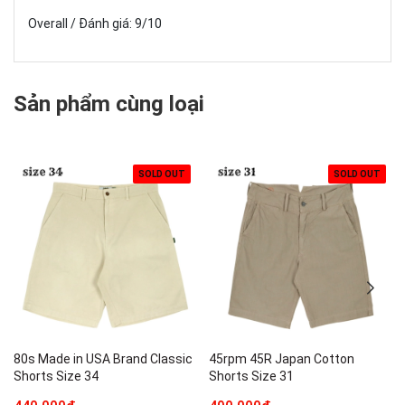
Overall / Đánh giá: 9/10
Sản phẩm cùng loại
SOLD OUT
SOLD OUT
80s Made in USA Brand Classic
45rpm 45R Japan Cotton
Shorts Size 34
Shorts Size 31