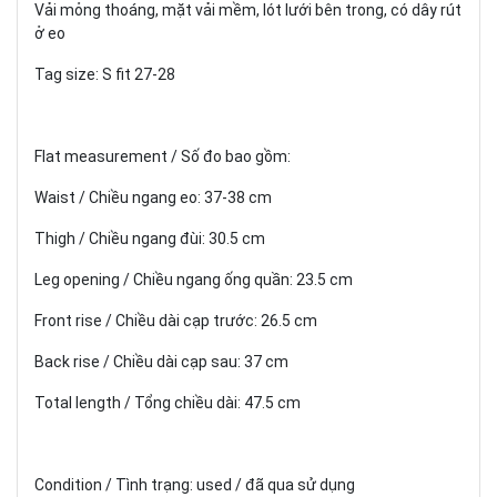
Vải mỏng thoáng, mặt vải mềm, lót lưới bên trong, có dây rút
ở eo
Tag size: S fit 27-28
Flat measurement / Số đo bao gồm:
Waist / Chiều ngang eo: 37-38 cm
Thigh / Chiều ngang đùi: 30.5 cm
Leg opening / Chiều ngang ống quần: 23.5 cm
Front rise / Chiều dài cạp trước: 26.5 cm
Back rise / Chiều dài cạp sau: 37 cm
Total length / Tổng chiều dài: 47.5 cm
Condition / Tình trạng: used / đã qua sử dụng