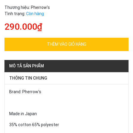
Thương hiệu:
Pherrow's
Tình trạng:
Còn hàng
290.000₫
THÊM VÀO GIỎ HÀNG
MÔ TẢ SẢN PHẨM
THÔNG TIN CHUNG
Brand: Pherrow's
Made in Japan
35% cotton 65% polyester