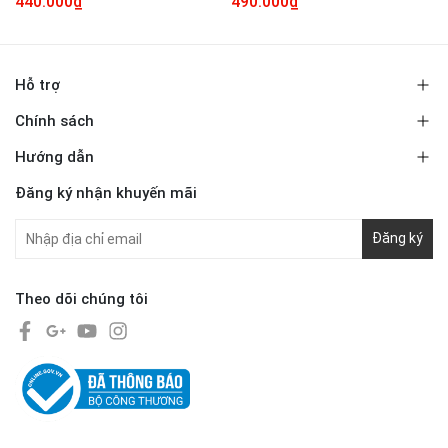
440.000₫
490.000₫
Hỗ trợ
Chính sách
Hướng dẫn
Đăng ký nhận khuyến mãi
Đăng ký
Theo dõi chúng tôi