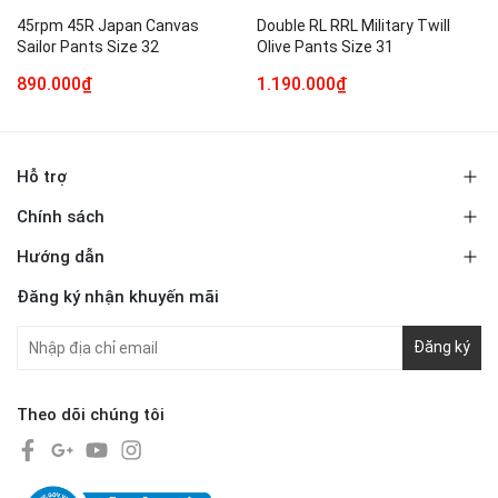
45rpm 45R Japan Canvas
Double RL RRL Military Twill
Sailor Pants Size 32
Olive Pants Size 31
890.000₫
1.190.000₫
Hỗ trợ
Chính sách
Hướng dẫn
Đăng ký nhận khuyến mãi
Đăng ký
Theo dõi chúng tôi