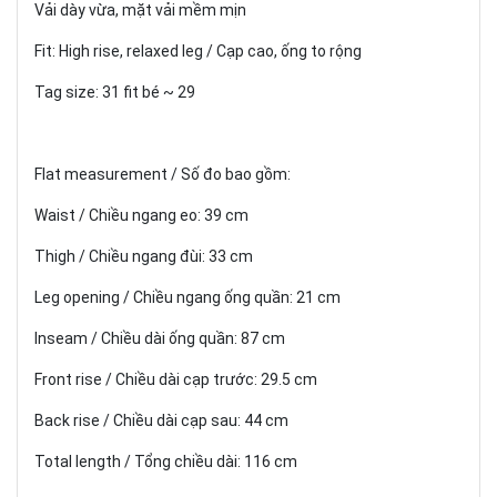
Vải dày vừa, mặt vải mềm mịn
Fit: High rise, relaxed leg / Cạp cao, ống to rộng
Tag size: 31 fit bé ~ 29
Flat measurement / Số đo bao gồm:
Waist / Chiều ngang eo: 39 cm
Thigh / Chiều ngang đùi: 33 cm
Leg opening / Chiều ngang ống quần: 21 cm
Inseam / Chiều dài ống quần: 87 cm
Front rise / Chiều dài cạp trước: 29.5 cm
Back rise / Chiều dài cạp sau: 44 cm
Total length / Tổng chiều dài: 116 cm