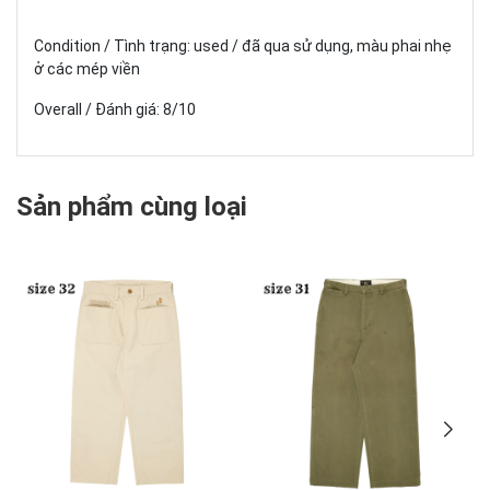
Condition / Tình trạng: used / đã qua sử dụng, màu phai nhẹ
ở các mép viền
Overall / Đánh giá: 8/10
Sản phẩm cùng loại