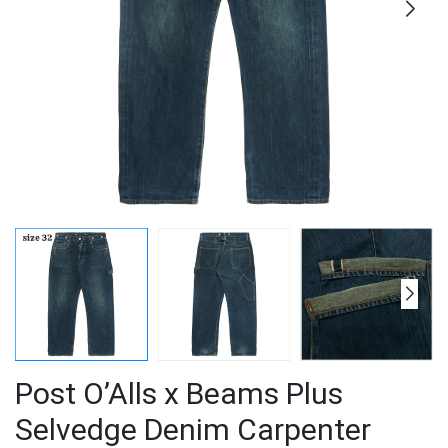
Post O’Alls x Beams Plus
Selvedge Denim Carpenter