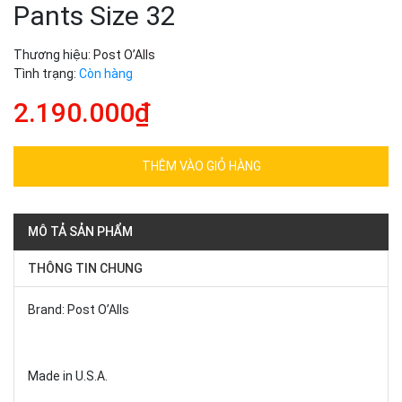
Pants Size 32
Thương hiệu:
Post O’Alls
Tình trạng:
Còn hàng
2.190.000₫
THÊM VÀO GIỎ HÀNG
MÔ TẢ SẢN PHẨM
THÔNG TIN CHUNG
Brand: Post O’Alls
Made in U.S.A.