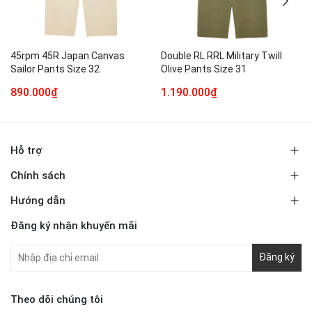
45rpm 45R Japan Canvas
Double RL RRL Military Twill
Sailor Pants Size 32
Olive Pants Size 31
890.000₫
1.190.000₫
Hỗ trợ
Chính sách
Hướng dẫn
Đăng ký nhận khuyến mãi
Đăng ký
Theo dõi chúng tôi