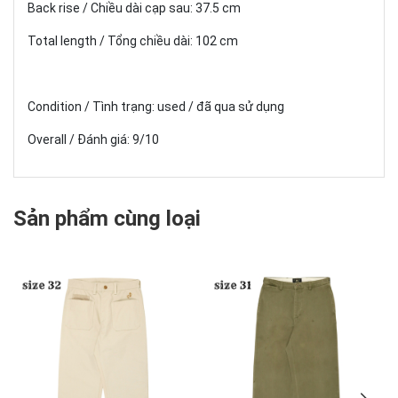
Back rise / Chiều dài cạp sau: 37.5 cm
Total length / Tổng chiều dài: 102 cm
Condition / Tình trạng: used / đã qua sử dụng
Overall / Đánh giá: 9/10
Sản phẩm cùng loại