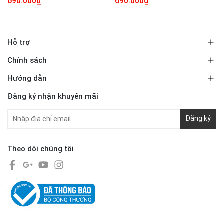
690.000₫
690.000₫
Hỗ trợ
Chính sách
Hướng dẫn
Đăng ký nhận khuyến mãi
Đăng ký
Theo dõi chúng tôi