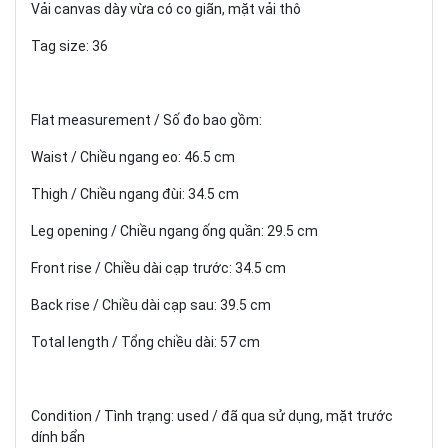
Vải canvas dày vừa có co giãn, mặt vải thô
Tag size: 36
Flat measurement / Số đo bao gồm:
Waist / Chiều ngang eo: 46.5 cm
Thigh / Chiều ngang đùi: 34.5 cm
Leg opening / Chiều ngang ống quần: 29.5 cm
Front rise / Chiều dài cạp trước: 34.5 cm
Back rise / Chiều dài cạp sau: 39.5 cm
Total length / Tổng chiều dài: 57 cm
Condition / Tình trạng: used / đã qua sử dụng, mặt trước
dính bẩn