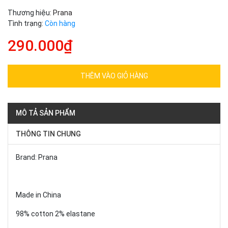
Thương hiệu:
Prana
Tình trạng:
Còn hàng
290.000₫
THÊM VÀO GIỎ HÀNG
MÔ TẢ SẢN PHẨM
THÔNG TIN CHUNG
Brand: Prana
Made in China
98% cotton 2% elastane