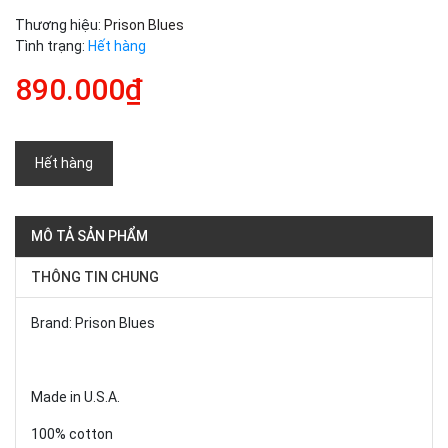
Thương hiệu:
Prison Blues
Tình trạng:
Hết hàng
890.000₫
Hết hàng
MÔ TẢ SẢN PHẨM
THÔNG TIN CHUNG
Brand: Prison Blues
Made in U.S.A.
100% cotton