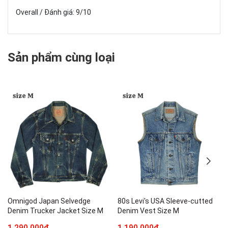
Overall / Đánh giá: 9/10
Sản phẩm cùng loại
Omnigod Japan Selvedge
80s Levi's USA Sleeve-cutted
Denim Trucker Jacket Size M
Denim Vest Size M
1.290.000₫
1.190.000₫