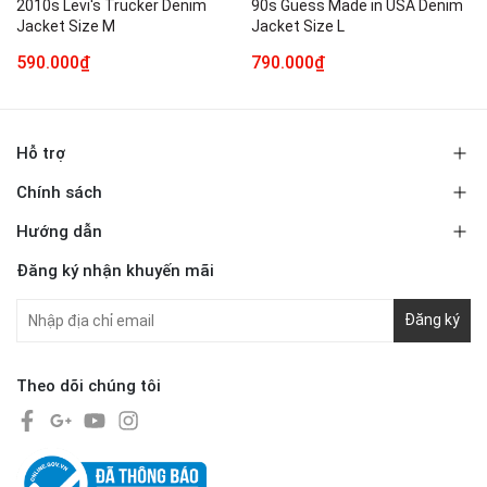
2010s Levi's Trucker Denim
90s Guess Made in USA Denim
Jacket Size M
Jacket Size L
590.000₫
790.000₫
Hỗ trợ
Chính sách
Hướng dẫn
Đăng ký nhận khuyến mãi
Đăng ký
Theo dõi chúng tôi