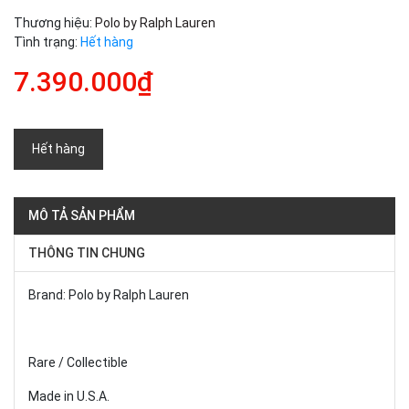
Thương hiệu:
Polo by Ralph Lauren
Tình trạng:
Hết hàng
7.390.000₫
Hết hàng
MÔ TẢ SẢN PHẨM
THÔNG TIN CHUNG
Brand: Polo by Ralph Lauren
Rare / Collectible
Made in U.S.A.