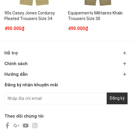
90s Casey Jones Corduroy
Equipements Militaires Khaki
Pleated Trousers Size 34
Trousers Size 30
490.000₫
490.000₫
Hỗ trợ
Chính sách
Hướng dẫn
Đăng ký nhận khuyến mãi
Đăng ký
Theo dõi chúng tôi