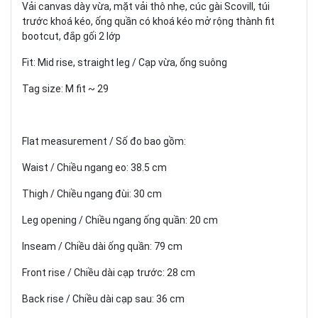
Vải canvas dày vừa, mặt vải thô nhẹ, cúc gài Scovill, túi
trước khoá kéo, ống quần có khoá kéo mở rộng thành fit
bootcut, đắp gối 2 lớp
Fit: Mid rise, straight leg / Cạp vừa, ống suông
Tag size: M fit ~ 29
Flat measurement / Số đo bao gồm:
Waist / Chiều ngang eo: 38.5 cm
Thigh / Chiều ngang đùi: 30 cm
Leg opening / Chiều ngang ống quần: 20 cm
Inseam / Chiều dài ống quần: 79 cm
Front rise / Chiều dài cạp trước: 28 cm
Back rise / Chiều dài cạp sau: 36 cm