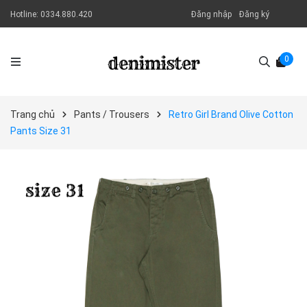
Hotline:
0334.880.420
Đăng nhập
Đăng ký
0
Trang chủ
Pants / Trousers
Retro Girl Brand Olive Cotton
Pants Size 31