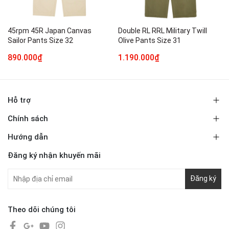
45rpm 45R Japan Canvas
Double RL RRL Military Twill
Sailor Pants Size 32
Olive Pants Size 31
890.000₫
1.190.000₫
Hỗ trợ
Chính sách
Hướng dẫn
Đăng ký nhận khuyến mãi
Đăng ký
Theo dõi chúng tôi