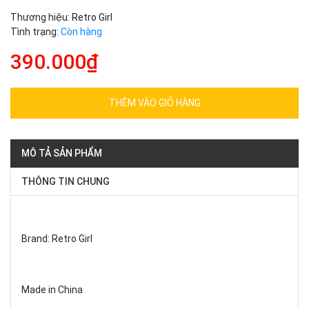
Thương hiệu:
Retro Girl
Tình trạng:
Còn hàng
390.000₫
THÊM VÀO GIỎ HÀNG
MÔ TẢ SẢN PHẨM
THÔNG TIN CHUNG
Brand: Retro Girl
Made in China