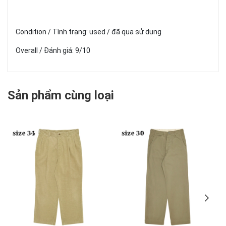
Condition / Tình trạng: used / đã qua sử dụng
Overall / Đánh giá: 9/10
Sản phẩm cùng loại