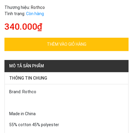
Thương hiệu:
Rothco
Tình trạng:
Còn hàng
340.000₫
THÊM VÀO GIỎ HÀNG
MÔ TẢ SẢN PHẨM
THÔNG TIN CHUNG
Brand: Rothco
Made in China
55% cotton 45% polyester