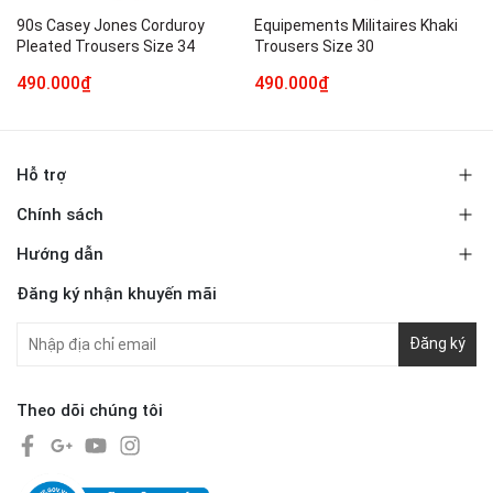
90s Casey Jones Corduroy
Equipements Militaires Khaki
Pleated Trousers Size 34
Trousers Size 30
490.000₫
490.000₫
Hỗ trợ
Chính sách
Hướng dẫn
Đăng ký nhận khuyến mãi
Đăng ký
Theo dõi chúng tôi