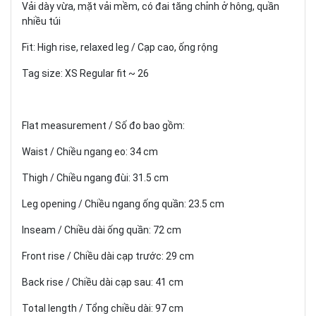
Vải dày vừa, mặt vải mềm, có đai tăng chỉnh ở hông, quần
nhiều túi
Fit: High rise, relaxed leg / Cạp cao, ống rộng
Tag size: XS Regular fit ~ 26
Flat measurement / Số đo bao gồm:
Waist / Chiều ngang eo: 34 cm
Thigh / Chiều ngang đùi: 31.5 cm
Leg opening / Chiều ngang ống quần: 23.5 cm
Inseam / Chiều dài ống quần: 72 cm
Front rise / Chiều dài cạp trước: 29 cm
Back rise / Chiều dài cạp sau: 41 cm
Total length / Tổng chiều dài: 97 cm