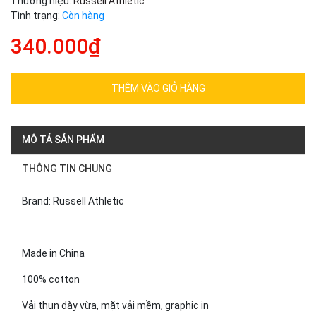
Thương hiệu:
Russell Athletic
Tình trạng:
Còn hàng
340.000₫
THÊM VÀO GIỎ HÀNG
MÔ TẢ SẢN PHẨM
THÔNG TIN CHUNG
Brand: Russell Athletic
Made in China
100% cotton
Vải thun dày vừa, mặt vải mềm, graphic in