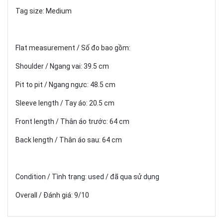
Tag size: Medium
Flat measurement / Số đo bao gồm:
Shoulder / Ngang vai: 39.5 cm
Pit to pit / Ngang ngực: 48.5 cm
Sleeve length / Tay áo: 20.5 cm
Front length / Thân áo trước: 64 cm
Back length / Thân áo sau: 64 cm
Condition / Tình trạng: used / đã qua sử dụng
Overall / Đánh giá: 9/10