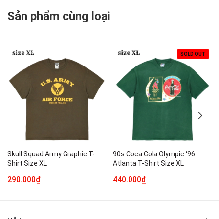
Sản phẩm cùng loại
SOLD OUT
Skull Squad Army Graphic T-
90s Coca Cola Olympic ‘96
Shirt Size XL
Atlanta T-Shirt Size XL
290.000₫
440.000₫