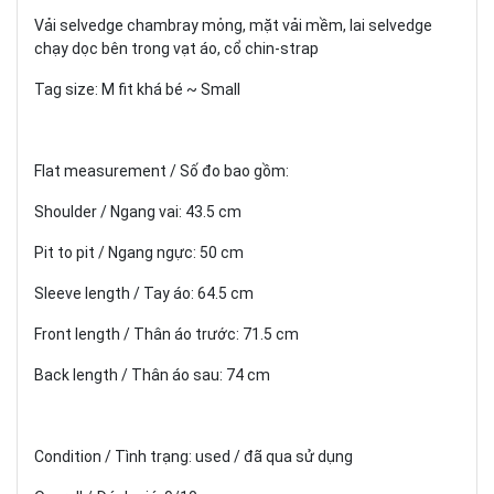
Vải selvedge chambray mỏng, mặt vải mềm, lai selvedge
chạy dọc bên trong vạt áo, cổ chin-strap
Tag size: M fit khá bé ~ Small
Flat measurement / Số đo bao gồm:
Shoulder / Ngang vai: 43.5 cm
Pit to pit / Ngang ngực: 50 cm
Sleeve length / Tay áo: 64.5 cm
Front length / Thân áo trước: 71.5 cm
Back length / Thân áo sau: 74 cm
Condition / Tình trạng: used / đã qua sử dụng