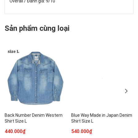
Overall / Đánh giá: 9/10
Sản phẩm cùng loại
Back Number Denim Western
Blue Way Made in Japan Denim
Shirt Size L
Shirt Size L
440.000₫
540.000₫