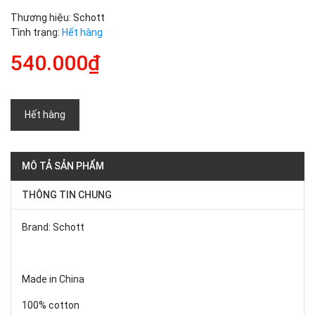
Thương hiệu:
Schott
Tình trạng:
Hết hàng
540.000₫
Hết hàng
MÔ TẢ SẢN PHẨM
THÔNG TIN CHUNG
Brand: Schott
Made in China
100% cotton