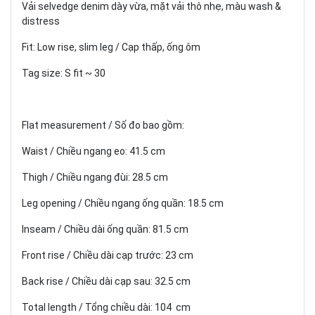
Vải selvedge denim dày vừa, mặt vải thô nhẹ, màu wash &
distress
Fit: Low rise, slim leg / Cạp thấp, ống ôm
Tag size: S fit ~ 30
Flat measurement / Số đo bao gồm:
Waist / Chiều ngang eo: 41.5 cm
Thigh / Chiều ngang đùi: 28.5 cm
Leg opening / Chiều ngang ống quần: 18.5 cm
Inseam / Chiều dài ống quần: 81.5 cm
Front rise / Chiều dài cạp trước: 23 cm
Back rise / Chiều dài cạp sau: 32.5 cm
Total length / Tổng chiều dài: 104 cm