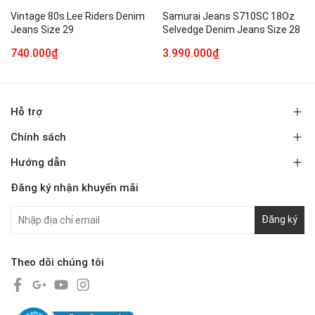
Vintage 80s Lee Riders Denim
Samurai Jeans S710SC 18Oz
Jeans Size 29
Selvedge Denim Jeans Size 28
740.000₫
3.990.000₫
Hỗ trợ
Chính sách
Hướng dẫn
Đăng ký nhận khuyến mãi
Đăng ký
Theo dõi chúng tôi