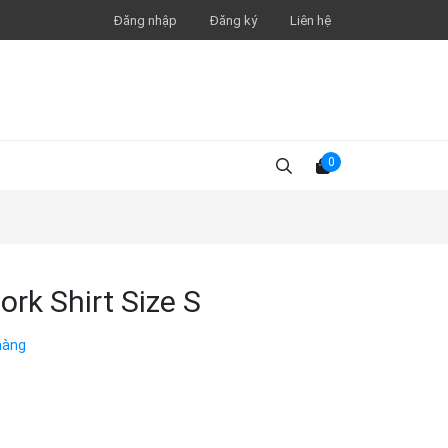
Đăng nhập
Đăng ký
Liên hệ
0
rk Shirt Size S
hàng