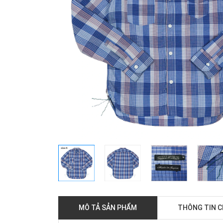
MÔ TẢ SẢN PHẨM
THÔNG TIN 