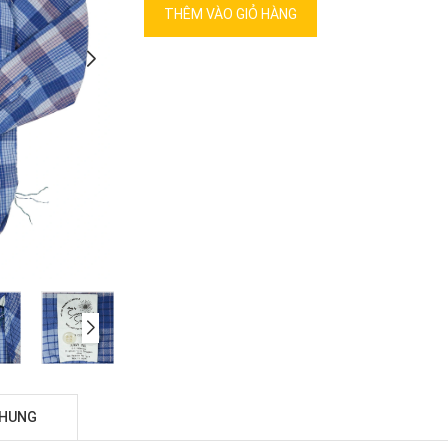
THÊM VÀO GIỎ HÀNG
CHUNG