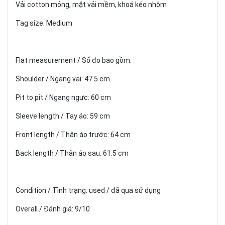
Vải cotton mỏng, mặt vải mềm, khoá kéo nhôm
Tag size: Medium
Flat measurement / Số đo bao gồm:
Shoulder / Ngang vai: 47.5 cm
Pit to pit / Ngang ngực: 60 cm
Sleeve length / Tay áo: 59 cm
Front length / Thân áo trước: 64 cm
Back length / Thân áo sau: 61.5 cm
Condition / Tình trạng: used / đã qua sử dụng
Overall / Đánh giá: 9/10