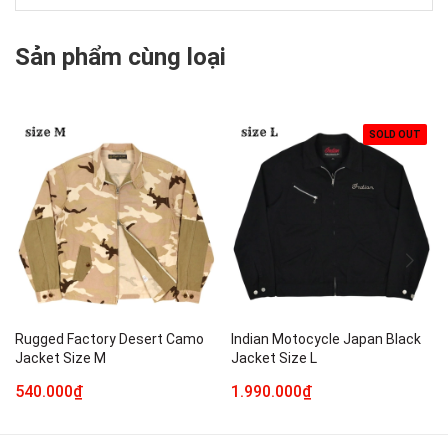
Sản phẩm cùng loại
SOLD OUT
Rugged Factory Desert Camo
Indian Motocycle Japan Black
Jacket Size M
Jacket Size L
540.000₫
1.990.000₫