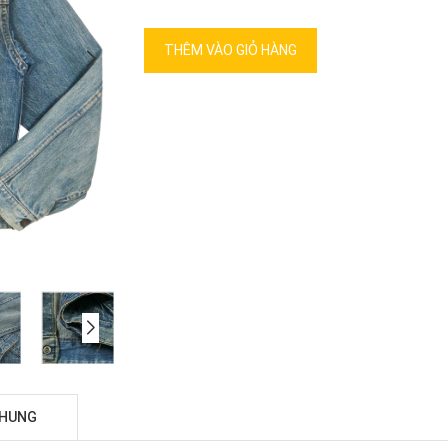
THÊM VÀO GIỎ HÀNG
CHUNG