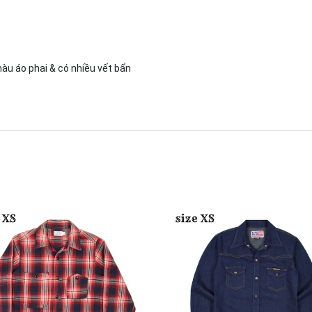
màu áo phai & có nhiều vết bẩn