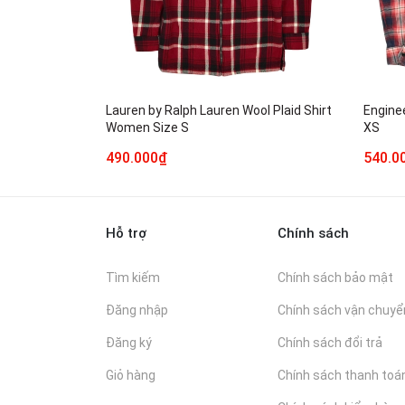
Lauren by Ralph Lauren Wool Plaid Shirt
Engine
Women Size S
XS
490.000₫
540.0
Hỗ trợ
Chính sách
Tìm kiếm
Chính sách bảo mật
Đăng nhập
Chính sách vận chuyể
Đăng ký
Chính sách đổi trả
Giỏ hàng
Chính sách thanh toá