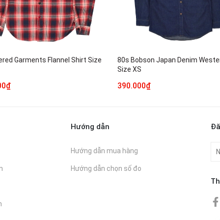
ered Garments Flannel Shirt Size
80s Bobson Japan Denim Wester
Size XS
00₫
390.000₫
Hướng dẫn
Đă
Hướng dẫn mua hàng
n
Hướng dẫn chọn số đo
Th
n