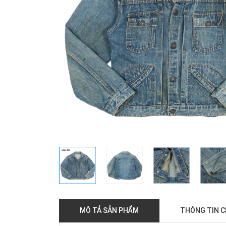
MÔ TẢ SẢN PHẨM
THÔNG TIN 