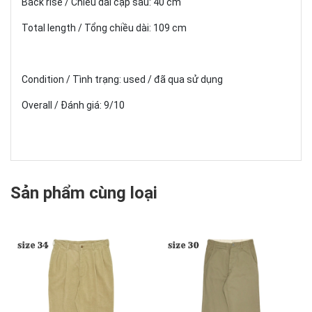
Back rise / Chiều dài cạp sau: 40 cm
Total length / Tổng chiều dài: 109 cm
Condition / Tình trạng: used / đã qua sử dụng
Overall / Đánh giá: 9/10
Sản phẩm cùng loại