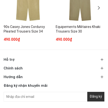
90s Casey Jones Corduroy
Equipements Militaires Khaki
Pleated Trousers Size 34
Trousers Size 30
490.000₫
490.000₫
Hỗ trợ
Chính sách
Hướng dẫn
Đăng ký nhận khuyến mãi
Đăng ký