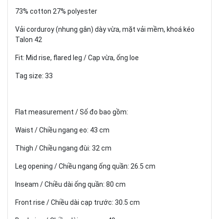
73% cotton 27% polyester
Vải corduroy (nhung gân) dày vừa, mặt vải mềm, khoá kéo
Talon 42
Fit: Mid rise, flared leg / Cạp vừa, ống loe
Tag size: 33
Flat measurement / Số đo bao gồm:
Waist / Chiều ngang eo: 43 cm
Thigh / Chiều ngang đùi: 32 cm
Leg opening / Chiều ngang ống quần: 26.5 cm
Inseam / Chiều dài ống quần: 80 cm
Front rise / Chiều dài cạp trước: 30.5 cm