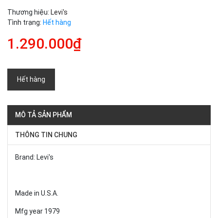
Thương hiệu:
Levi's
Tình trạng:
Hết hàng
1.290.000₫
Hết hàng
MÔ TẢ SẢN PHẨM
THÔNG TIN CHUNG
Brand: Levi's
Made in U.S.A.
Mfg year 1979