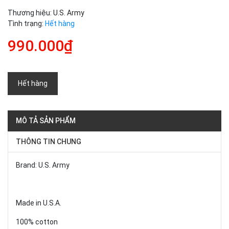
Thương hiệu:
U.S. Army
Tình trạng:
Hết hàng
990.000₫
Hết hàng
MÔ TẢ SẢN PHẨM
THÔNG TIN CHUNG
Brand: U.S. Army
Made in U.S.A.
100% cotton