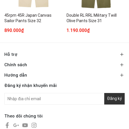
45rpm 45R Japan Canvas
Double RL RRL Military Twill
Sailor Pants Size 32
Olive Pants Size 31
890.000₫
1.190.000₫
Hỗ trợ
Chính sách
Hướng dẫn
Đăng ký nhận khuyến mãi
Đăng ký
Theo dõi chúng tôi