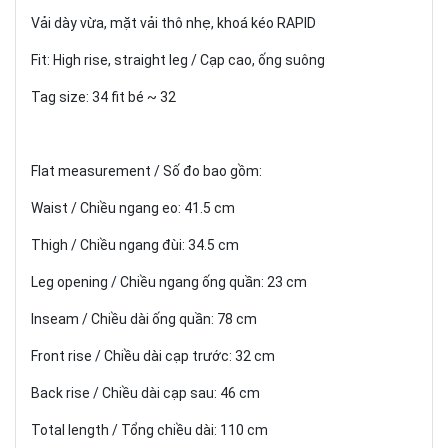
Vải dày vừa, mặt vải thô nhẹ, khoá kéo RAPID
Fit: High rise, straight leg / Cạp cao, ống suông
Tag size: 34 fit bé ~ 32
Flat measurement / Số đo bao gồm:
Waist / Chiều ngang eo: 41.5 cm
Thigh / Chiều ngang đùi: 34.5 cm
Leg opening / Chiều ngang ống quần: 23 cm
Inseam / Chiều dài ống quần: 78 cm
Front rise / Chiều dài cạp trước: 32 cm
Back rise / Chiều dài cạp sau: 46 cm
Total length / Tổng chiều dài: 110 cm