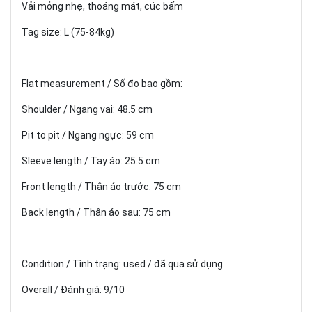
Vải mỏng nhẹ, thoáng mát, cúc bấm
Tag size: L (75-84kg)
Flat measurement / Số đo bao gồm:
Shoulder / Ngang vai: 48.5 cm
Pit to pit / Ngang ngực: 59 cm
Sleeve length / Tay áo: 25.5 cm
Front length / Thân áo trước: 75 cm
Back length / Thân áo sau: 75 cm
Condition / Tình trạng: used / đã qua sử dụng
Overall / Đánh giá: 9/10