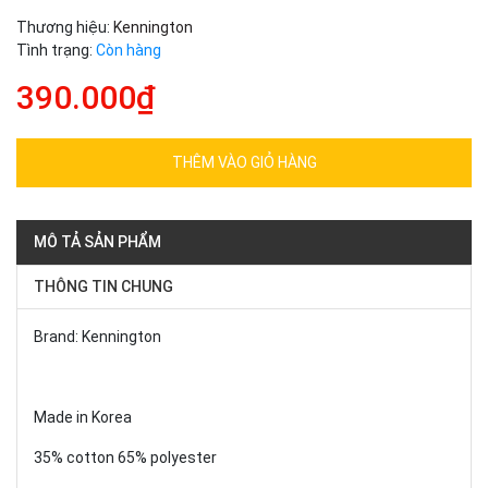
Thương hiệu:
Kennington
Tình trạng:
Còn hàng
390.000₫
THÊM VÀO GIỎ HÀNG
MÔ TẢ SẢN PHẨM
THÔNG TIN CHUNG
Brand: Kennington
Made in Korea
35% cotton 65% polyester