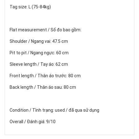
Tag size: L (75-84kg)
Flat measurement / Số đo bao gồm:
Shoulder / Ngang vai: 47.5 cm
Pit to pit / Ngang ngực: 60 cm
Sleeve length / Tay áo: 62 cm
Front length / Thân áo trước: 80 cm
Back length / Thân áo sau: 80 cm
Condition / Tình trạng: used / đã qua sử dụng
Overall / Đánh giá: 9/10