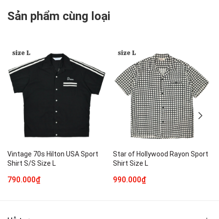
Sản phẩm cùng loại
Vintage 70s Hilton USA Sport
Star of Hollywood Rayon Sport
Shirt S/S Size L
Shirt Size L
790.000₫
990.000₫