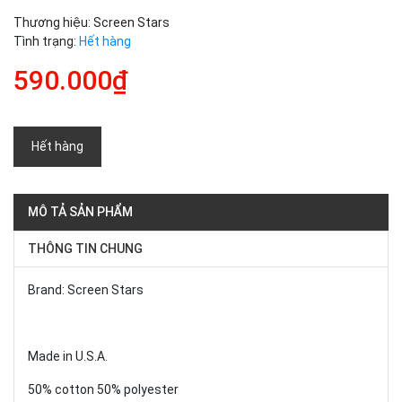
Thương hiệu:
Screen Stars
Tình trạng:
Hết hàng
590.000₫
Hết hàng
MÔ TẢ SẢN PHẨM
THÔNG TIN CHUNG
Brand: Screen Stars
Made in U.S.A.
50% cotton 50% polyester