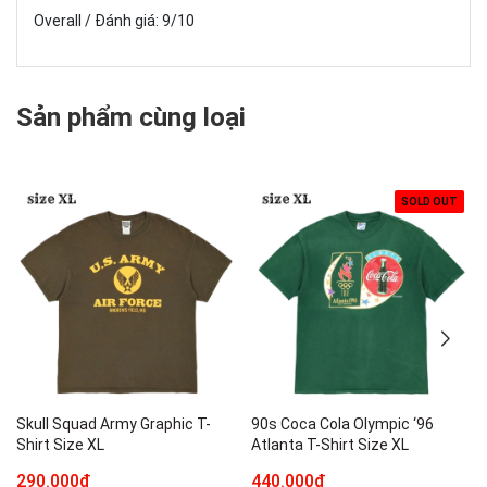
Overall / Đánh giá: 9/10
Sản phẩm cùng loại
SOLD OUT
Skull Squad Army Graphic T-
90s Coca Cola Olympic ‘96
Shirt Size XL
Atlanta T-Shirt Size XL
290.000₫
440.000₫