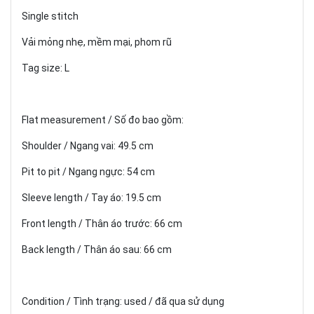
Single stitch
Vải mỏng nhẹ, mềm mại, phom rũ
Tag size: L
Flat measurement / Số đo bao gồm:
Shoulder / Ngang vai: 49.5 cm
Pit to pit / Ngang ngực: 54 cm
Sleeve length / Tay áo: 19.5 cm
Front length / Thân áo trước: 66 cm
Back length / Thân áo sau: 66 cm
Condition / Tình trạng: used / đã qua sử dụng